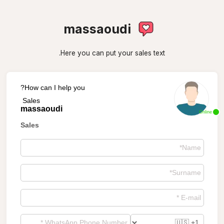
massaoudi
Here you can put your sales text.
How can I help you?
Sales
massaoudi
Online
Sales